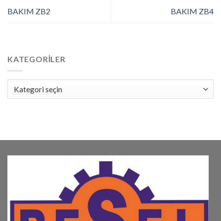
BAKIM ZB2
BAKIM ZB4
KATEGORILER
Kategoriler