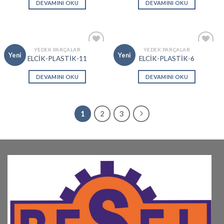
DEVAMINI OKU
DEVAMINI OKU
YEDEK PARÇALAR
YEDEK PARÇALAR
Add to
Add to
Yeni
Yeni
ELCİK-PLASTİK-11
ELCİK-PLASTİK-6
wishlist
wishlist
DEVAMINI OKU
DEVAMINI OKU
1
2
3