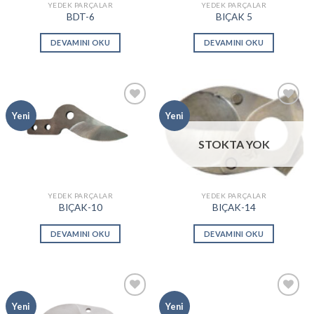
YEDEK PARÇALAR
YEDEK PARÇALAR
BDT-6
BIÇAK 5
DEVAMINI OKU
DEVAMINI OKU
Add to
Add to
Yeni
Yeni
wishlist
wishlist
STOKTA YOK
YEDEK PARÇALAR
YEDEK PARÇALAR
BIÇAK-10
BIÇAK-14
DEVAMINI OKU
DEVAMINI OKU
Add to
Add to
Yeni
Yeni