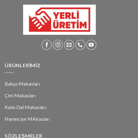
ÜRÜNLERİMİZ
Bahçe Makasları
Çim Makasları
Kalın Dal Makasları
Narenciye MAkasları
SÖZLEŞMELER