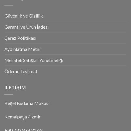
Güvenlik ve Gizlilik
Garanti ve Ürün İadesi
Çerez Politikası
Aydınlatma Metni
Mesafeli Satışlar Yönetmeliği
Ödeme Teslimat
İLETİŞİM
Beşel Budama Makası
Kemalpaşa / İzmir
+90 232 878 91 63