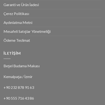
Garanti ve Ürün İadesi
Çerez Politikası
Aydınlatma Metni
Mesafeli Satışlar Yönetmeliği
Ödeme Teslimat
İLETİŞİM
Beşel Budama Makası
Kemalpaşa / İzmir
+90 232 878 91 63
+90 555 716 43 86