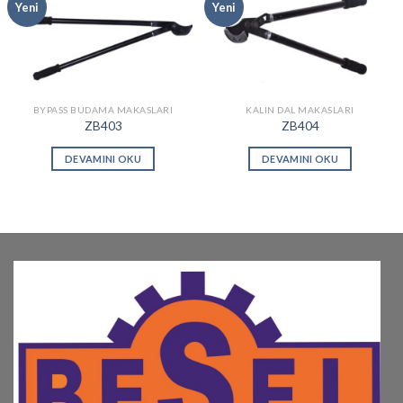
Add to
Add to
Yeni
Yeni
wishlist
wishlist
BYPASS BUDAMA MAKASLARI
KALIN DAL MAKASLARI
ZB403
ZB404
DEVAMINI OKU
DEVAMINI OKU