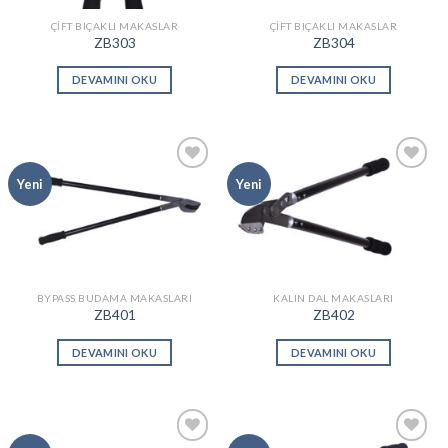
ÇIFT BIÇAKLI MAKASLAR
ÇIFT BIÇAKLI MAKASLAR
ZB303
ZB304
DEVAMINI OKU
DEVAMINI OKU
Add to
Add to
Yeni
Yeni
wishlist
wishlist
BYPASS BUDAMA MAKASLARI
KALIN DAL MAKASLARI
ZB401
ZB402
DEVAMINI OKU
DEVAMINI OKU