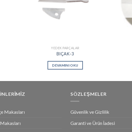
YEDEK PARÇALAR
BIÇAK-3
DEVAMINI OKU
ÜNLERİMİZ
SÖZLEŞMELER
e Makasları
Güvenlik ve Gizlilik
 Makasları
Garanti ve Ürün İadesi