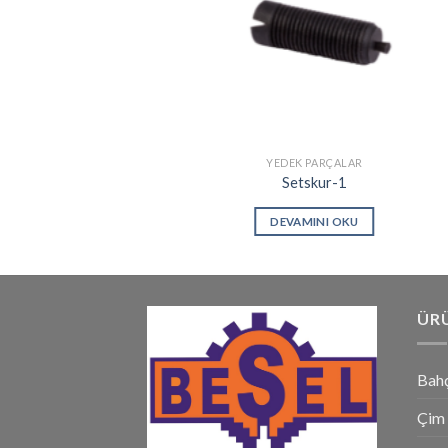
YEDEK PARÇALAR
Setskur-1
DEVAMINI OKU
ÜR
Bahç
Çim