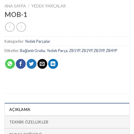
ANA SAYFA
/
YEDEK PARÇALAR
MOB-1
Kategoriler:
Yedek Parçalar
Etiketler:
Bağlantı Grubu
,
Yedek Parça
,
ZB1YP
,
ZB2YP
,
ZB3YP
,
ZB4YP
AÇIKLAMA
TEKNİK ÖZELLİKLER