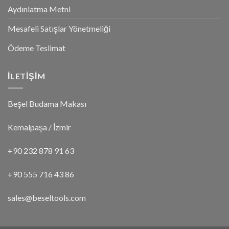
Aydınlatma Metni
Mesafeli Satışlar Yönetmeliği
Ödeme Teslimat
İLETİŞİM
Beşel Budama Makası
Kemalpaşa / İzmir
+90 232 878 91 63
+90 555 716 43 86
sales@beseltools.com