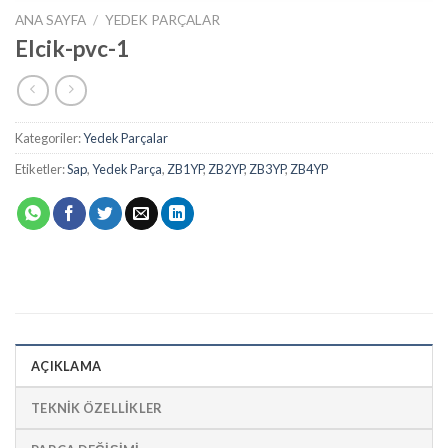
ANA SAYFA
/
YEDEK PARÇALAR
Elcik-pvc-1
Kategoriler:
Yedek Parçalar
Etiketler:
Sap
,
Yedek Parça
,
ZB1YP
,
ZB2YP
,
ZB3YP
,
ZB4YP
AÇIKLAMA
TEKNİK ÖZELLİKLER