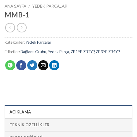
ANA SAYFA
/
YEDEK PARÇALAR
MMB-1
Kategoriler:
Yedek Parçalar
Etiketler:
Bağlantı Grubu
,
Yedek Parça
,
ZB1YP
,
ZB2YP
,
ZB3YP
,
ZB4YP
AÇIKLAMA
TEKNİK ÖZELLİKLER