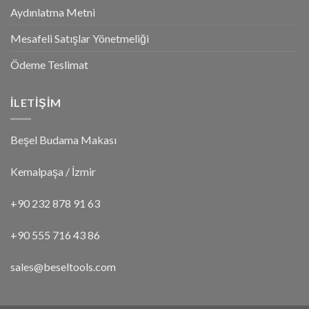
Aydınlatma Metni
Mesafeli Satışlar Yönetmeliği
Ödeme Teslimat
İLETİŞİM
Beşel Budama Makası
Kemalpaşa / İzmir
+90 232 878 91 63
+90 555 716 43 86
sales@beseltools.com